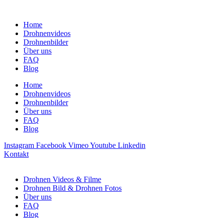
Home
Drohnenvideos
Drohnenbilder
Über uns
FAQ
Blog
Home
Drohnenvideos
Drohnenbilder
Über uns
FAQ
Blog
Instagram
Facebook
Vimeo
Youtube
Linkedin
Kontakt
Drohnen Videos & Filme
Drohnen Bild & Drohnen Fotos
Über uns
FAQ
Blog