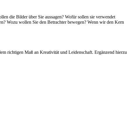
llen die Bilder über Sie aussagen? Wofür sollen sie verwendet
 werden? Wozu wollen Sie den Betrachter bewegen? Wenn wir den Kern
 dem richtigen Maß an Kreativität und Leidenschaft. Ergänzend hierzu