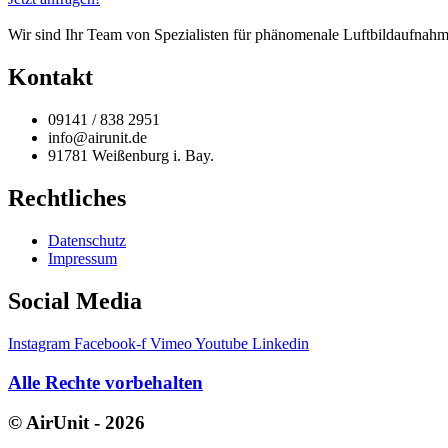
Wir sind Ihr Team von Spezialisten für phänomenale Luftbildaufnahme
Kontakt
09141 / 838 2951
info@airunit.de
91781 Weißenburg i. Bay.
Rechtliches
Datenschutz
Impressum
Social Media
Instagram
Facebook-f
Vimeo
Youtube
Linkedin
Alle Rechte vorbehalten
© AirUnit - 2026