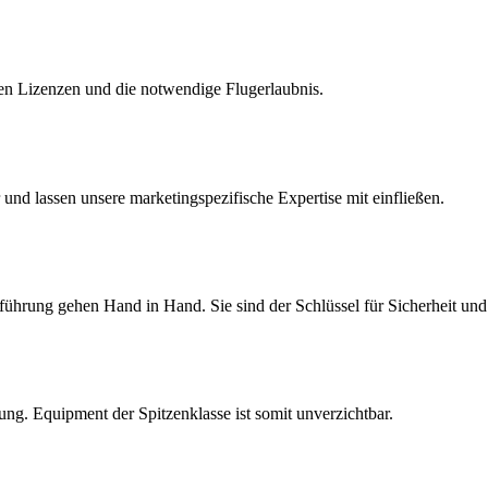
chen Lizenzen und die notwendige Flugerlaubnis.
und lassen unsere marketingspezifische Expertise mit einfließen.
ührung gehen Hand in Hand. Sie sind der Schlüssel für Sicherheit und 
rung. Equipment der Spitzenklasse ist somit unverzichtbar.