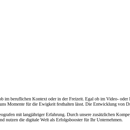
ob im beruflichen Kontext oder in der Freizeit. Egal ob im Video- oder
uns Momente für die Ewigkeit festhalten lässt. Die Entwicklung von Dr
deografen mit langjähriger Erfahrung. Durch unsere zusätzlichen Kom
d nutzen die digitale Welt als Erfolgsbooster für Ihr Unternehmen.