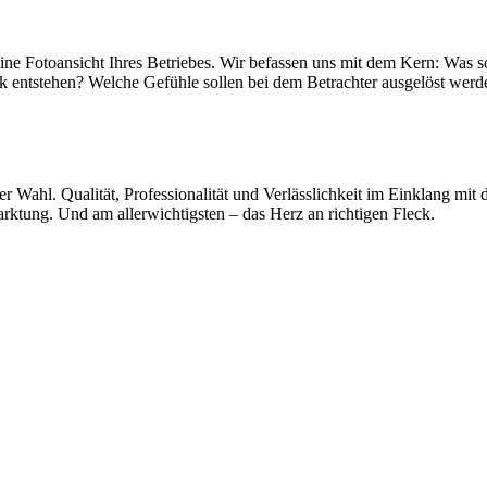
ine Fotoansicht Ihres Betriebes. Wir befassen uns mit dem Kern: Was so
indruck entstehen? Welche Gefühle sollen bei dem Betrachter ausgelöst
 Wahl. Qualität, Professionalität und Verlässlichkeit im Einklang mit
ktung. Und am allerwichtigsten – das Herz an richtigen Fleck.